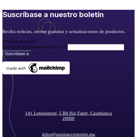
Suscríbase a nuestro boletín
Reciba noticias, ofertas gratuitas y actualizaciones de productos.
*
indica necesario
Dirección de correo electrónico
*
141 Lotissement, 5 Bd Haj Fateh, Casablanca
20000
infos@unionaccessoires.ma