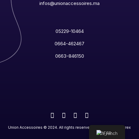
infos@unionaccessoires.ma
05229-10464
0664-462467
0663-846150
Union Accessoires
©
2024
. All rights reserved. Designed by
Netrex
French