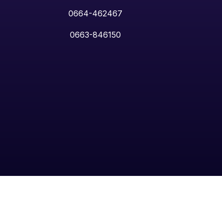
0664-462467
0663-846150