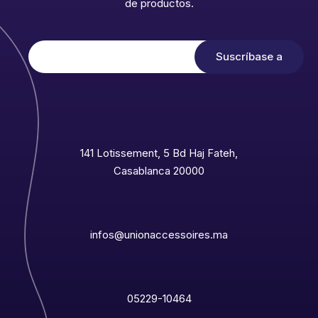
de productos.
141 Lotissement, 5 Bd Haj Fateh,
Casablanca 20000
infos@unionaccessoires.ma
05229-10464