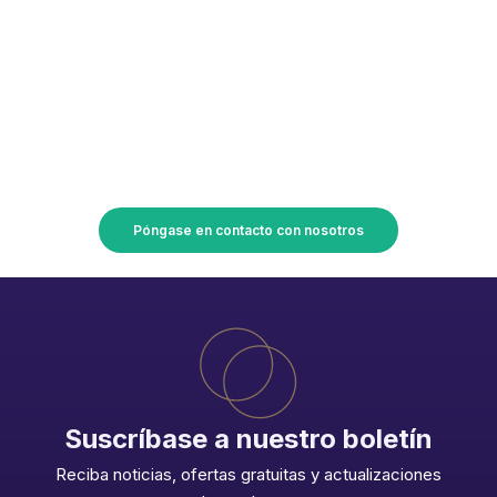
¡Convierta sus planes en
realidad con Union Accessoires!
Póngase en contacto con nosotros
Suscríbase a nuestro boletín
Reciba noticias, ofertas gratuitas y actualizaciones