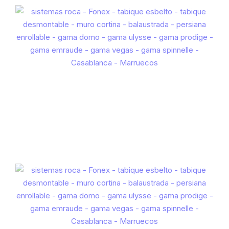
HOJA EXTRUIDA 100
ES
FR
EN
IT