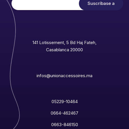
141 Lotissement, 5 Bd Haj Fateh,
Casablanca 20000
infos@unionaccessoires.ma
05229-10464
0664-462467
0663-846150