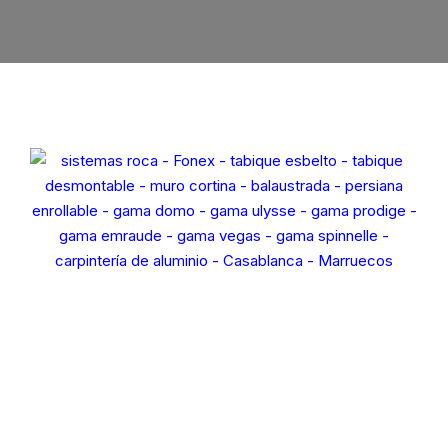
Serie de particiones extraíbles
Frentes de la serie VEGAS
Sistema de barandillas
Serie de tabiques minimalistas Spinnelle
Persianas enrollables
ALUMOUSSE PLAT 44
BOMBA ALUMOUSSE 55
CUCHILLA DE EXTRUSIÓN 55