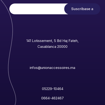
141 Lotissement, 5 Bd Haj Fateh,
Casablanca 20000
infos@unionaccessoires.ma
05229-10464
0664-462467