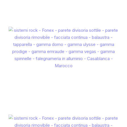
LAMA ESTRUSA 100
IT
FR
EN
ES