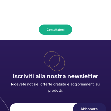
Trasformate i vostri progetti in
realtà con Union Accessoires!
Contattateci
Iscriviti alla nostra newsletter
Ricevete notizie, offerte gratuite e aggiornamenti sui
prodotti.