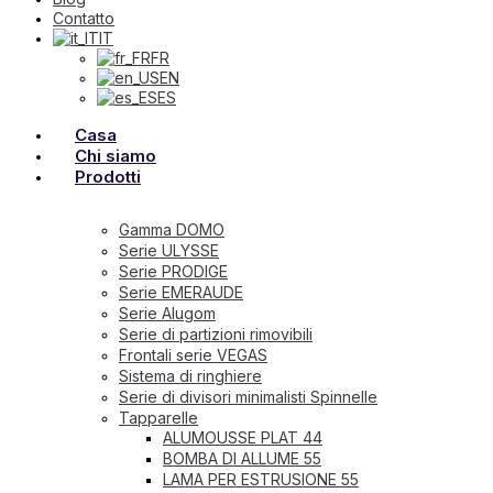
Contatto
IT
FR
EN
ES
Casa
Chi siamo
Prodotti
Gamma DOMO
Serie ULYSSE
Serie PRODIGE
Serie EMERAUDE
Serie Alugom
Serie di partizioni rimovibili
Frontali serie VEGAS
Sistema di ringhiere
Serie di divisori minimalisti Spinnelle
Tapparelle
ALUMOUSSE PLAT 44
BOMBA DI ALLUME 55
LAMA PER ESTRUSIONE 55