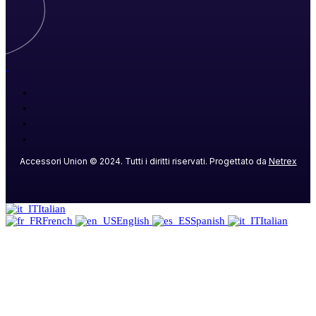
Accessori Union
©
2024
. Tutti i diritti riservati. Progettato da
Netrex
Italian
French
English
Spanish
Italian