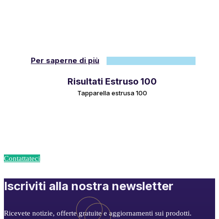
Per saperne di più
Risultati Estruso 100
Tapparella estrusa 100
Trasformate i vostri progetti in realtà con Union
Accessoires!
Contattateci
Iscriviti alla nostra newsletter
Ricevete notizie, offerte gratuite e aggiornamenti sui prodotti.