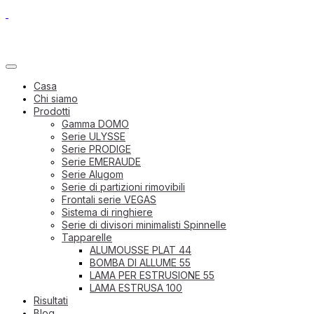
Casa
Chi siamo
Prodotti
Gamma DOMO
Serie ULYSSE
Serie PRODIGE
Serie EMERAUDE
Serie Alugom
Serie di partizioni rimovibili
Frontali serie VEGAS
Sistema di ringhiere
Serie di divisori minimalisti Spinnelle
Tapparelle
ALUMOUSSE PLAT 44
BOMBA DI ALLUME 55
LAMA PER ESTRUSIONE 55
LAMA ESTRUSA 100
Risultati
Blog