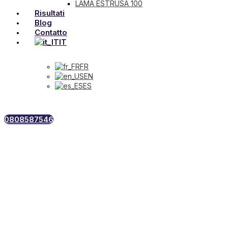
LAMA ESTRUSA 100
Risultati
Blog
Contatto
IT
FR
EN
ES
0808587546