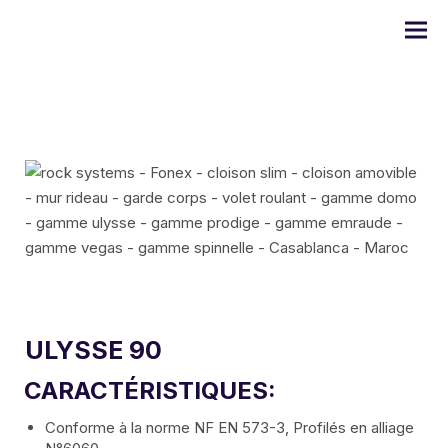
Série DOMO
Série ULYSSE
Série PRODIGE
ULYSSE 90
CARACTÉRISTIQUES:
Série EMERAUDE
Conforme à la norme NF EN 573-3, Profilés en alliage
Série Alugom