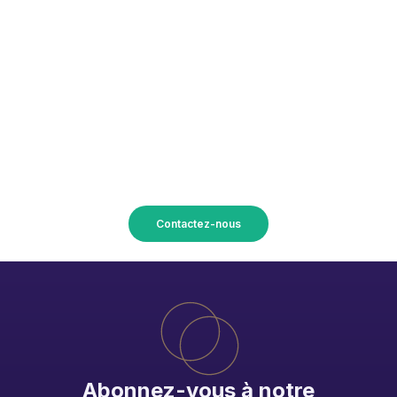
Transformez vos projets en
réalité avec Union Accessoires !
Contactez-nous
Abonnez-vous à notre