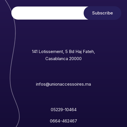
141 Lotissement, 5 Bd Haj Fateh,
Casablanca 20000
infos@unionaccessoires.ma
05229-10464
0664-462467