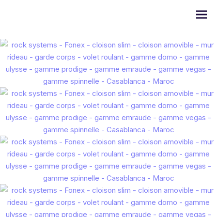
Série DOMO
Série ULYSSE
Série PRODIGE
Série EMERAUDE
Série Alugom