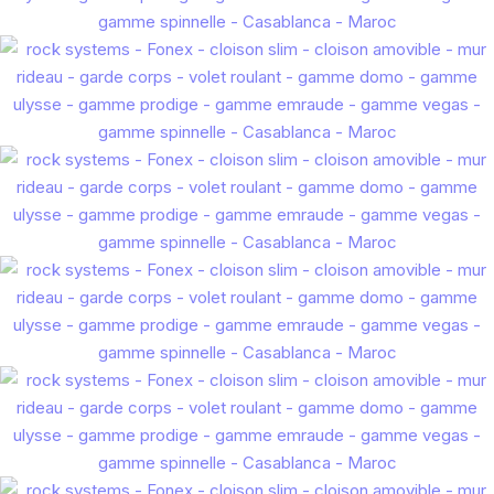
Série Cloison Amovible
Façades Série VEGAS
Système Garde-Corps
Série Cloison Minimaliste Spinnelle
Volets Roulants
ALUMOUSSE PLAT 44
ALUMOUSSE BOMBE 55
EXTRUDE LAME 55