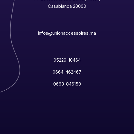
Casablanca 20000
infos@unionaccessoires.ma
05229-10464
0664-462467
0663-846150