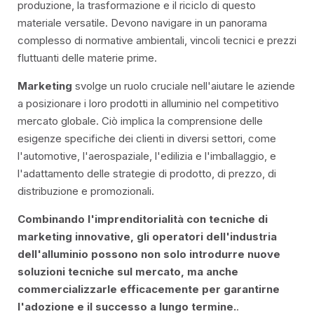
LAMA ESTRUSA 100
produzione, la trasformazione e il riciclo di questo
materiale versatile. Devono navigare in un panorama
complesso di normative ambientali, vincoli tecnici e prezzi
fluttuanti delle materie prime.
Marketing
svolge un ruolo cruciale nell'aiutare le aziende
a posizionare i loro prodotti in alluminio nel competitivo
mercato globale. Ciò implica la comprensione delle
esigenze specifiche dei clienti in diversi settori, come
IT
l'automotive, l'aerospaziale, l'edilizia e l'imballaggio, e
l'adattamento delle strategie di prodotto, di prezzo, di
FR
distribuzione e promozionali.
EN
Combinando l'imprenditorialità con tecniche di
marketing innovative, gli operatori dell'industria
ES
dell'alluminio possono non solo introdurre nuove
soluzioni tecniche sul mercato, ma anche
commercializzarle efficacemente per garantirne
l'adozione e il successo a lungo termine.
.