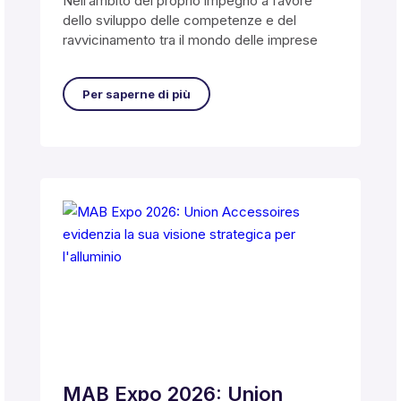
Nell’ambito del proprio impegno a favore
dello sviluppo delle competenze e del
ravvicinamento tra il mondo delle imprese
Per saperne di più
MAB Expo 2026: Union