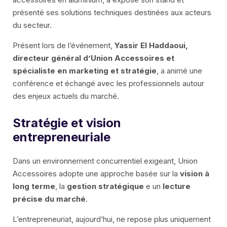
LAMA ESTRUSA 100
présenté ses solutions techniques destinées aux acteurs
du secteur.
Présent lors de l’événement,
Yassir El Haddaoui,
directeur général d’Union Accessoires et
spécialiste en marketing et stratégie
, a animé une
conférence et échangé avec les professionnels autour
des enjeux actuels du marché.
IT
Stratégie et vision
FR
entrepreneuriale
EN
Dans un environnement concurrentiel exigeant, Union
Accessoires adopte une approche basée sur la
vision à
ES
long terme
, la
gestion stratégique
e un
lecture
précise du marché
.
L’entrepreneuriat, aujourd’hui, ne repose plus uniquement