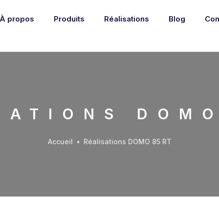
À propos
Produits
Réalisations
Blog
Con
SATIONS DOMO
Accueil
•
Réalisations DOMO 85 RT